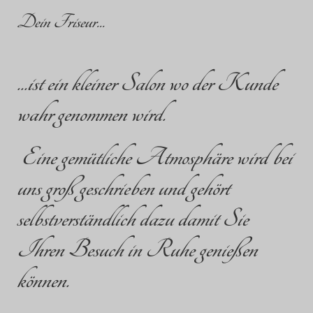
Dein Friseur...
...ist ein kleiner Salon wo der Kunde
wahr genommen wird.
Eine gemütliche Atmosphäre wird bei
uns groß geschrieben und gehört
selbstverständlich dazu damit Sie
Ihren Besuch in Ruhe genießen
können.