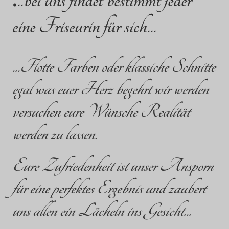
..bei uns findet bestimmt jeder
eine Friseurin für sich...
...Flotte Farben oder klassiche Schnitte
egal was euer Herz begehrt wir werden
versuchen eure Wünsche Realität
werden zu lassen.
Eure Zufriedenheit ist unser Ansporn
für eine perfektes Ergebnis und zaubert
uns allen ein Lächeln ins Gesicht...