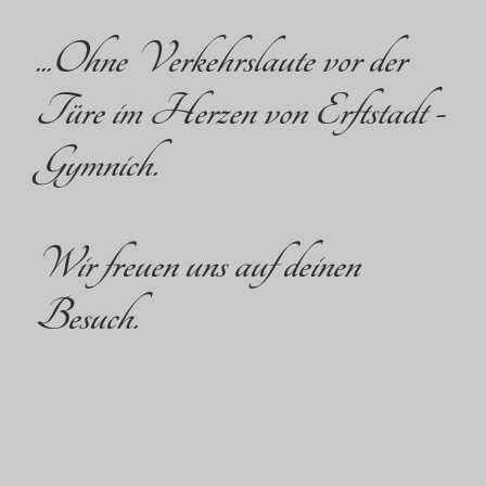
...Ohne Verkehrslaute vor der
Türe im Herzen von Erftstadt -
Gymnich.
Wir freuen uns auf deinen
Besuch.