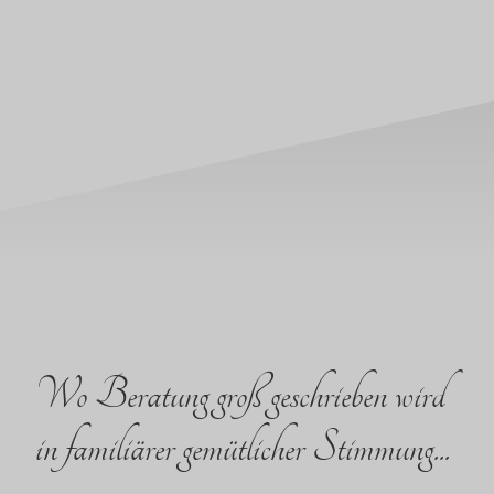
Wo Beratung groß geschrieben wird
in familiärer gemütlicher Stimmung...